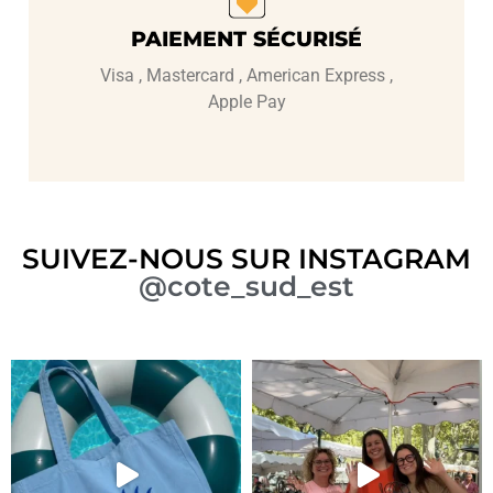
PAIEMENT SÉCURISÉ
Visa , Mastercard , American Express ,
Apple Pay
SUIVEZ-NOUS SUR INSTAGRAM
@cote_sud_est