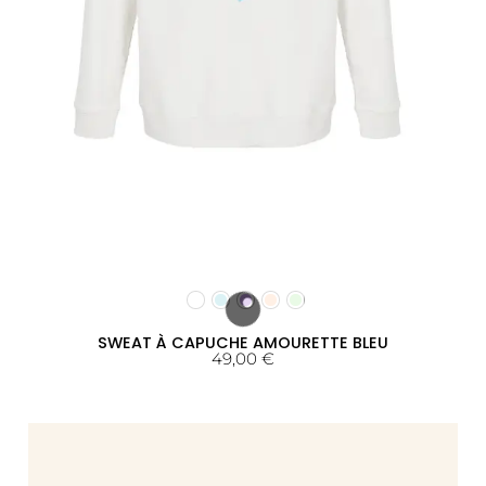
SWEAT À CAPUCHE AMOURETTE BLEU
49,00
€