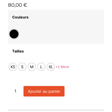
80,00
€
Couleurs
Tailles
XS
S
M
L
XL
+2 More
Ajouter au panier