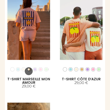
T-SHIRT MARSEILLE MON
T-SHIRT CÔTE D’AZUR
AMOUR
29,00
€
29,00
€