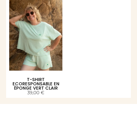
T-SHIRT
ECORESPONSABLE EN
ÉPONGE VERT CLAIR
39,00
€