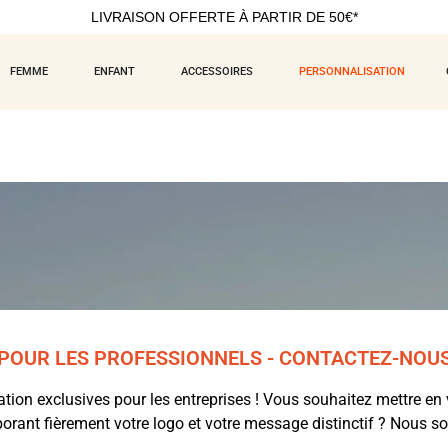
LIVRAISON OFFERTE À PARTIR DE 50€*
FEMME
ENFANT
ACCESSOIRES
PERSONNALISATION
POUR LES PROFESSIONNELS - CONTACTEZ-NOU
ion exclusives pour les entreprises ! Vous souhaitez mettre en 
orant fièrement votre logo et votre message distinctif ? Nous s