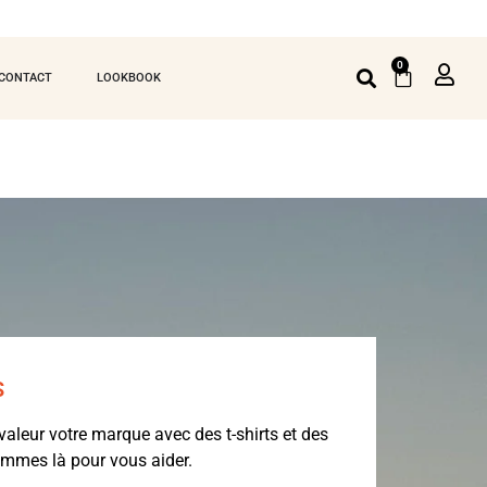
0
CONTACT
LOOKBOOK
S
valeur votre marque avec des t-shirts et des
ommes là pour vous aider.