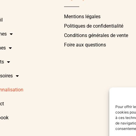
Mentions légales
il
Politiques de confidentialité
mes
Conditions générales de vente
Foire aux questions
es
ts
soires
nnalisation
ct
Pour offrir 
cookies pour
book
à ces techn
de navigatio
consentement