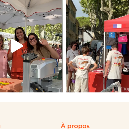
u
À propos