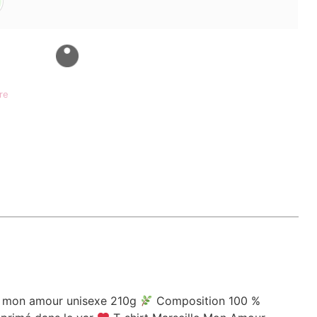
re
le mon amour unisexe 210g
Composition 100 %