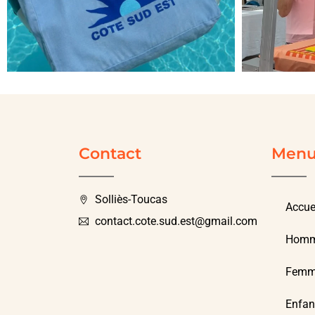
Contact
Men
Solliès-Toucas
Accue
contact.cote.sud.est@gmail.com
Hom
Femm
Enfan