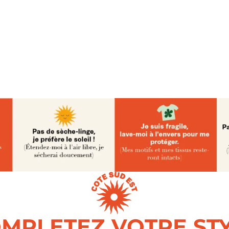
MPLETEZ VOTRE ST