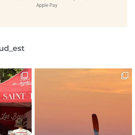
Apple Pay
ud_est