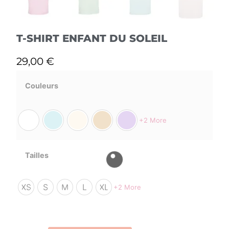
T-SHIRT ENFANT DU SOLEIL
29,00
€
Couleurs
+2 More
Tailles
XS
S
M
L
XL
+2 More