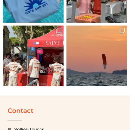
Contact
Solliès-Toucas