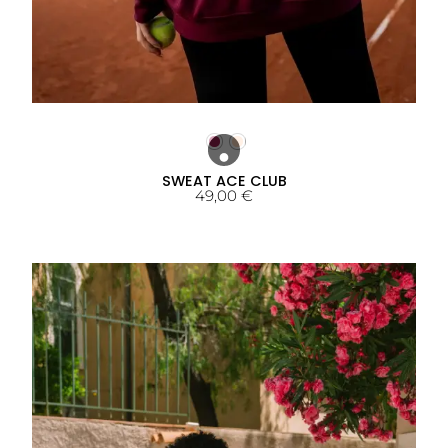
SWEAT ACE CLUB
49,00
€