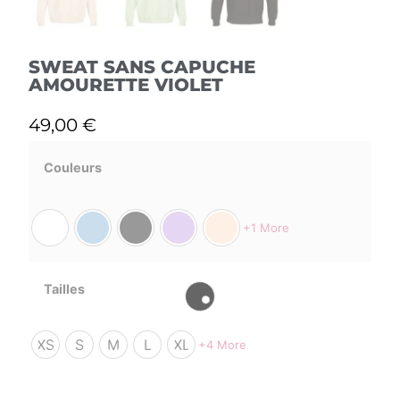
SWEAT SANS CAPUCHE
AMOURETTE VIOLET
49,00
€
Couleurs
+1 More
Tailles
XS
S
M
L
XL
+4 More