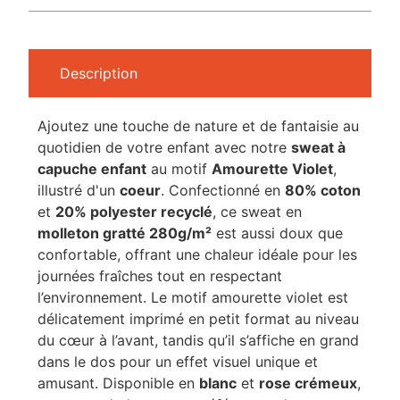
Description
Ajoutez une touche de nature et de fantaisie au
quotidien de votre enfant avec notre
sweat à
capuche enfant
au motif
Amourette Violet
,
illustré d'un
coeur
. Confectionné en
80% coton
et
20% polyester recyclé
, ce sweat en
molleton gratté 280g/m²
est aussi doux que
confortable, offrant une chaleur idéale pour les
journées fraîches tout en respectant
l’environnement. Le motif amourette violet est
délicatement imprimé en petit format au niveau
du cœur à l’avant, tandis qu’il s’affiche en grand
dans le dos pour un effet visuel unique et
amusant. Disponible en
blanc
et
rose crémeux
,