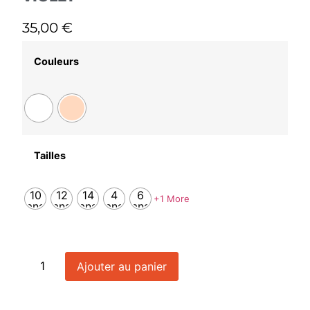
35,00
€
Couleurs
Tailles
10
12
14
4
6
+1 More
ans
ans
ans
ans
ans
Ajouter au panier