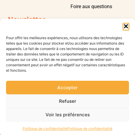
Foire aux questions
Newsletter
Pour offrir les meilleures expériences, nous utilisons des technologies
telles que les cookies pour stocker et/ou accéder aux informations des
appareils. Le fait de consentir à ces technologies nous permettra de
traiter des données telles que le comportement de navigation ou les ID
Inscription
uniques sur ce site. Le fait de ne pas consentir ou de retirer son
consentement peut avoir un effet négatif sur certaines caractéristiques
et fonctions.
Accepter
Copyright © 2023 CÔTE SUD EST, All rights reserved.
Refuser
Création site internet par l'agence Web Jsemproduction
Voir les préférences
Politique de confidentialité
Politique de confidentialité