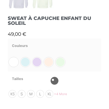
SWEAT À CAPUCHE ENFANT DU
SOLEIL
49,00
€
Couleurs
Tailles
XS
S
M
L
XL
+4 More