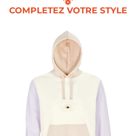
COMPLETEZ VOTRE STYLE