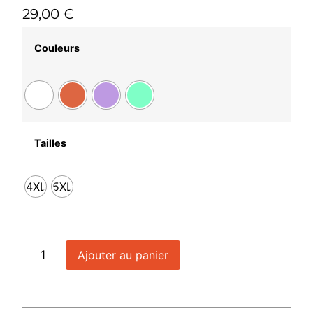
29,00
€
Couleurs
Tailles
4XL
5XL
Ajouter au panier