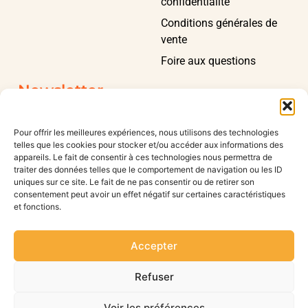
confidentialité
Conditions générales de
vente
Foire aux questions
Newsletter
Pour offrir les meilleures expériences, nous utilisons des technologies
telles que les cookies pour stocker et/ou accéder aux informations des
appareils. Le fait de consentir à ces technologies nous permettra de
traiter des données telles que le comportement de navigation ou les ID
Inscription
uniques sur ce site. Le fait de ne pas consentir ou de retirer son
consentement peut avoir un effet négatif sur certaines caractéristiques
et fonctions.
Accepter
Copyright © 2023 CÔTE SUD EST, All rights reserved.
Refuser
Création site internet par l'agence Web Jsemproduction
Voir les préférences