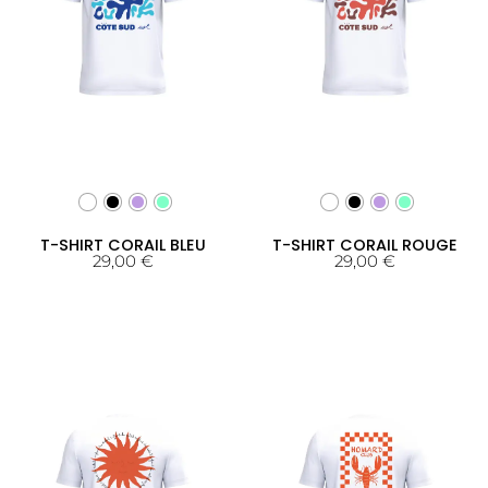
T-SHIRT CORAIL BLEU
T-SHIRT CORAIL ROUGE
29,00
€
29,00
€