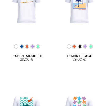
T-SHIRT MOUETTE
T-SHIRT PLAGE
29,00
€
29,00
€