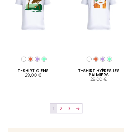
T-SHIRT GIENS
T-SHIRT HYÈRES LES
PALMIERS
29,00
€
29,00
€
1
2
3
→