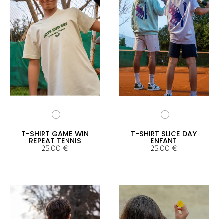
T-SHIRT GAME WIN
T-SHIRT SLICE DAY
REPEAT TENNIS
ENFANT
25,00
€
25,00
€