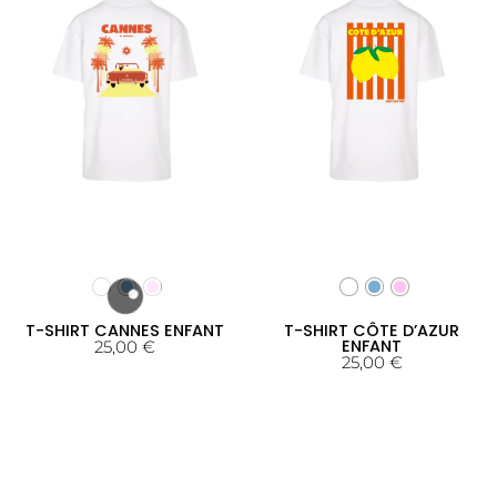
T-SHIRT CANNES ENFANT
T-SHIRT CÔTE D’AZUR
ENFANT
25,00
€
25,00
€