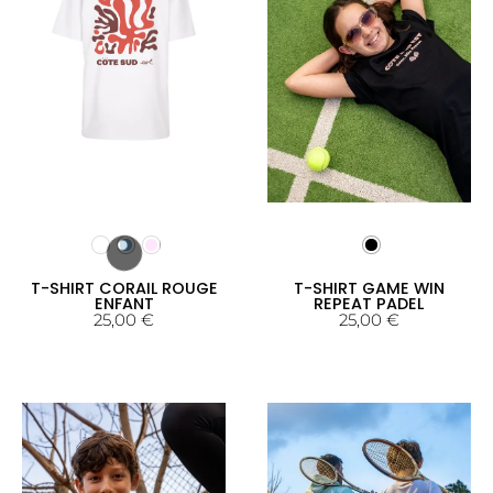
T-SHIRT CORAIL ROUGE
T-SHIRT GAME WIN
ENFANT
REPEAT PADEL
25,00
€
25,00
€