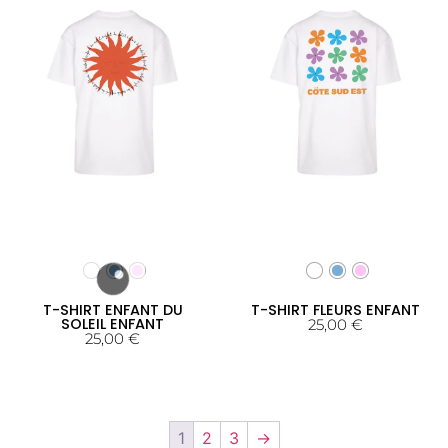
T-SHIRT ENFANT DU
T-SHIRT FLEURS ENFANT
SOLEIL ENFANT
25,00
€
25,00
€
1
2
3
→